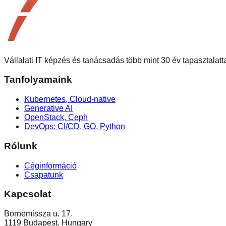
Vállalati IT képzés és tanácsadás több mint 30 év tapasztalatta
Tanfolyamaink
Kubernetes, Cloud-native
Generative AI
OpenStack, Ceph
DevOps: CI/CD, GO, Python
Rólunk
Céginformáció
Csapatunk
Kapcsolat
Bornemissza u. 17.
1119 Budapest, Hungary