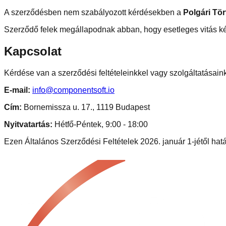
A szerződésben nem szabályozott kérdésekben a
Polgári Tö
Szerződő felek megállapodnak abban, hogy esetleges vitás k
Kapcsolat
Kérdése van a szerződési feltételeinkkel vagy szolgáltatásain
E-mail:
info@componentsoft.io
Cím:
Bornemissza u. 17., 1119 Budapest
Nyitvatartás:
Hétfő-Péntek, 9:00 - 18:00
Ezen Általános Szerződési Feltételek 2026. január 1-jétől hatá