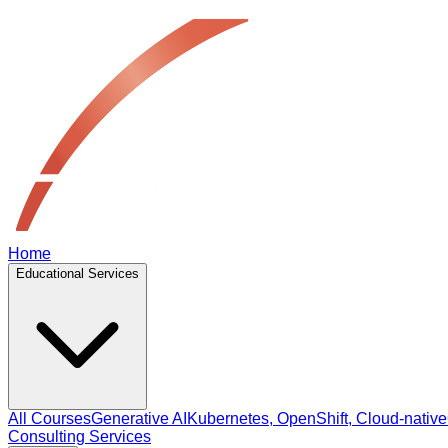
Home
Educational Services
All Courses
Generative AI
Kubernetes, OpenShift, Cloud‑native
Consulting Services