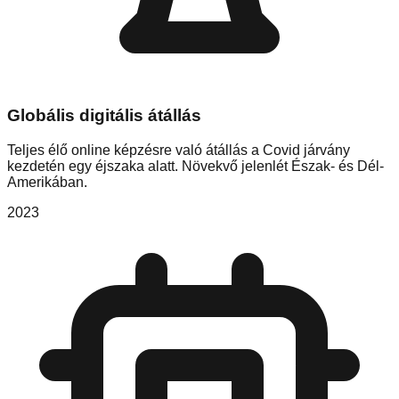
Globális digitális átállás
Teljes élő online képzésre való átállás a Covid járvány
kezdetén egy éjszaka alatt. Növekvő jelenlét Észak- és Dél-
Amerikában.
2023