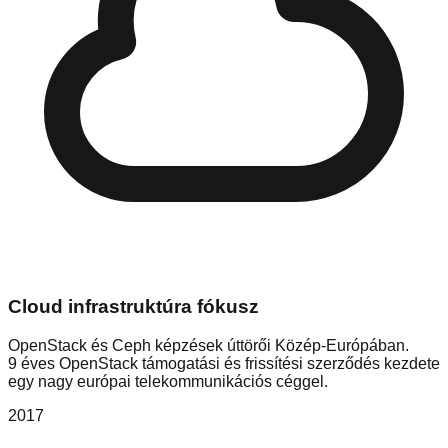
Cloud infrastruktúra fókusz
OpenStack és Ceph képzések úttörői Közép-Európában.
9 éves OpenStack támogatási és frissítési szerződés kezdete
egy nagy európai telekommunikációs céggel.
2017