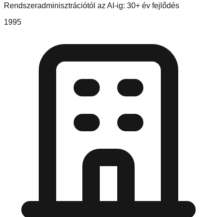
Rendszeradminisztrációtól az AI-ig: 30+ év fejlődés
1995