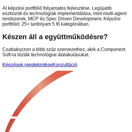
AI képzési portfólió folyamatos fejlesztése. Legújabb
eszközök és technológiák implementálása, mint multi-agent
rendszerek, MCP és Spec Driven Development. Képzési
portfólió: 25+ tanfolyam 5 fő kategóriában.
Készen áll a együttműködésre?
Csatlakozzon a több száz szervezethez, akik a Component
Soft-ra bízták technológiai átalakulásukat.
Képzések megtekintése
Konzultáció