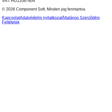
VAT: HU12087604
© 2026 Component Soft. Minden jog fenntartva.
Kapcsolat
Adatvédelmi nyilatkozat
Általános Szerződési
Feltételek