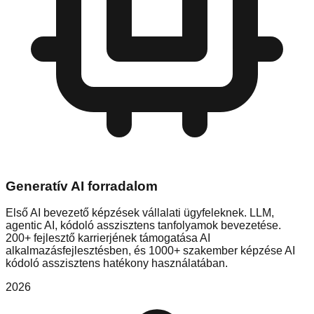
Generatív AI forradalom
Első AI bevezető képzések vállalati ügyfeleknek. LLM,
agentic AI, kódoló asszisztens tanfolyamok bevezetése.
200+ fejlesztő karrierjének támogatása AI
alkalmazásfejlesztésben, és 1000+ szakember képzése AI
kódoló asszisztens hatékony használatában.
2026