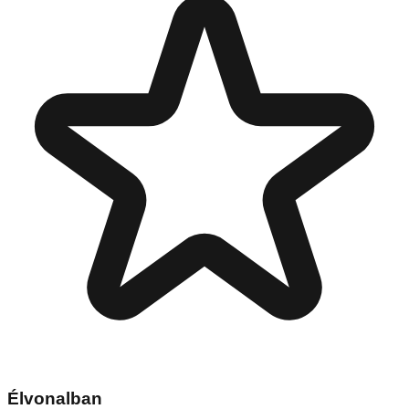
Élvonalban