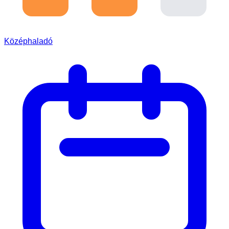
Középhaladó