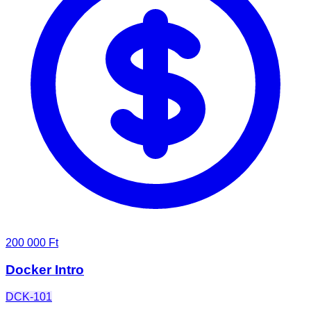
200 000 Ft
Docker Intro
DCK-101