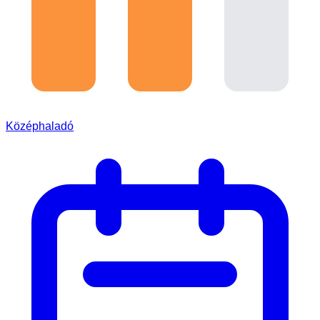
Középhaladó