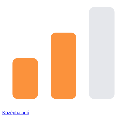
Középhaladó