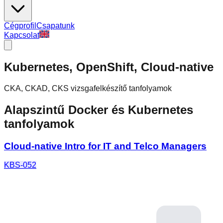
Cégprofil
Csapatunk
Kapcsolat
Kubernetes, OpenShift, Cloud-native
CKA, CKAD, CKS vizsgafelkészítő tanfolyamok
Alapszintű Docker és Kubernetes
tanfolyamok
Cloud-native Intro for IT and Telco Managers
KBS-052