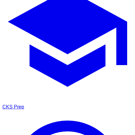
CKS
Prep