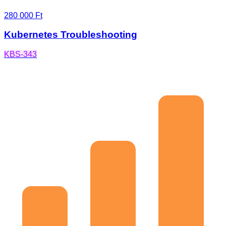
280 000 Ft
Kubernetes Troubleshooting
KBS-343