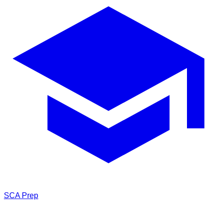
SCA
Prep